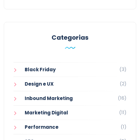
Categorias
(3)
Black Friday
(2)
Design e UX
(16)
Inbound Marketing
(11)
Marketing Digital
(1)
Performance