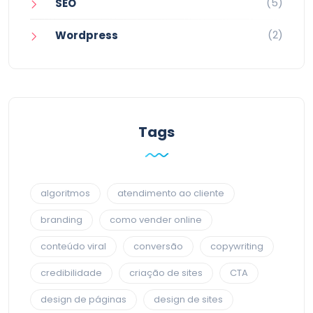
(5)
SEO
(2)
Wordpress
Tags
algoritmos
atendimento ao cliente
branding
como vender online
conteúdo viral
conversão
copywriting
credibilidade
criação de sites
CTA
design de páginas
design de sites