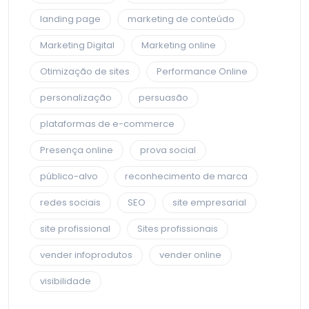
landing page
marketing de conteúdo
Marketing Digital
Marketing online
Otimização de sites
Performance Online
personalização
persuasão
plataformas de e-commerce
Presença online
prova social
público-alvo
reconhecimento de marca
redes sociais
SEO
site empresarial
site profissional
Sites profissionais
vender infoprodutos
vender online
visibilidade