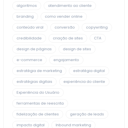
algoritmos
atendimento ao cliente
branding
como vender online
conteúdo viral
conversão
copywriting
credibilidade
criação de sites
CTA
design de páginas
design de sites
e-commerce
engajamento
estratégia de marketing
estratégia digital
estratégias digitais
experiência do cliente
Experiência do Usuário
ferramentas de reescrita
fidelização de clientes
geração de leads
impacto digital
Inbound marketing