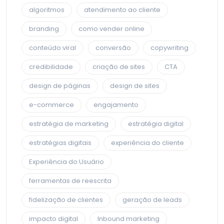
algoritmos
atendimento ao cliente
branding
como vender online
conteúdo viral
conversão
copywriting
credibilidade
criação de sites
CTA
design de páginas
design de sites
e-commerce
engajamento
estratégia de marketing
estratégia digital
estratégias digitais
experiência do cliente
Experiência do Usuário
ferramentas de reescrita
fidelização de clientes
geração de leads
impacto digital
Inbound marketing