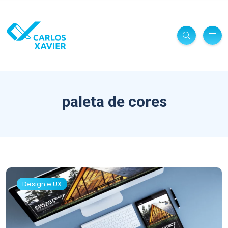
paleta de cores
Design e UX