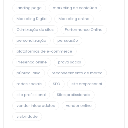
landing page
marketing de conteúdo
Marketing Digital
Marketing online
Otimização de sites
Performance Online
personalização
persuasão
plataformas de e-commerce
Presença online
prova social
público-alvo
reconhecimento de marca
redes sociais
SEO
site empresarial
site profissional
Sites profissionais
vender infoprodutos
vender online
visibilidade