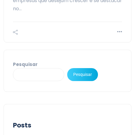
empresas que desejam crescer e se destacar
no…
Pesquisar
Pesquisar
Posts