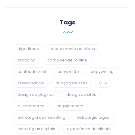
Tags
algoritmos
atendimento ao cliente
branding
como vender online
conteúdo viral
conversão
copywriting
credibilidade
criação de sites
CTA
design de páginas
design de sites
e-commerce
engajamento
estratégia de marketing
estratégia digital
estratégias digitais
experiência do cliente