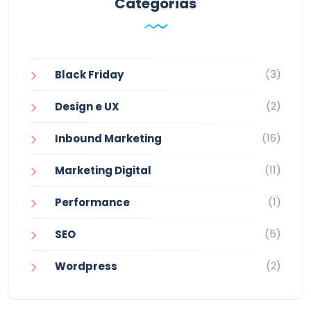
Categorias
(3)
Black Friday
(2)
Design e UX
(16)
Inbound Marketing
(11)
Marketing Digital
(1)
Performance
(5)
SEO
(2)
Wordpress