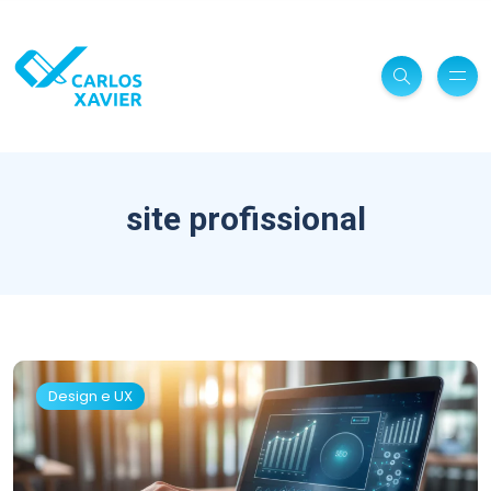
site profissional
Design e UX