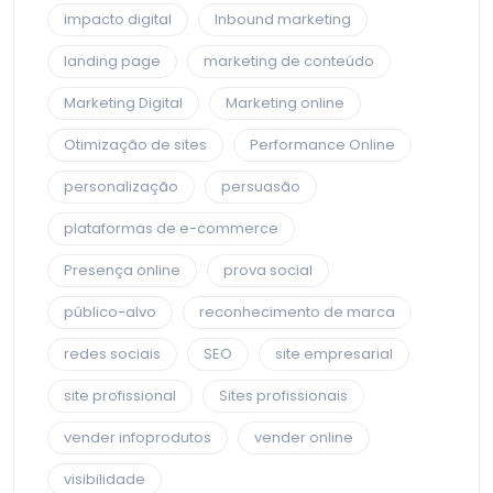
impacto digital
Inbound marketing
landing page
marketing de conteúdo
Marketing Digital
Marketing online
Otimização de sites
Performance Online
personalização
persuasão
plataformas de e-commerce
Presença online
prova social
público-alvo
reconhecimento de marca
redes sociais
SEO
site empresarial
site profissional
Sites profissionais
vender infoprodutos
vender online
visibilidade