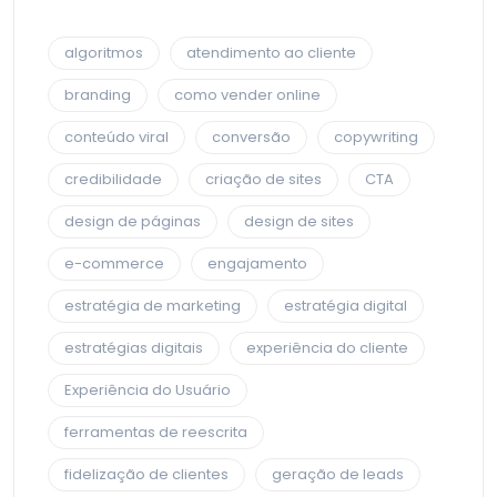
algoritmos
atendimento ao cliente
branding
como vender online
conteúdo viral
conversão
copywriting
credibilidade
criação de sites
CTA
design de páginas
design de sites
e-commerce
engajamento
estratégia de marketing
estratégia digital
estratégias digitais
experiência do cliente
Experiência do Usuário
ferramentas de reescrita
fidelização de clientes
geração de leads