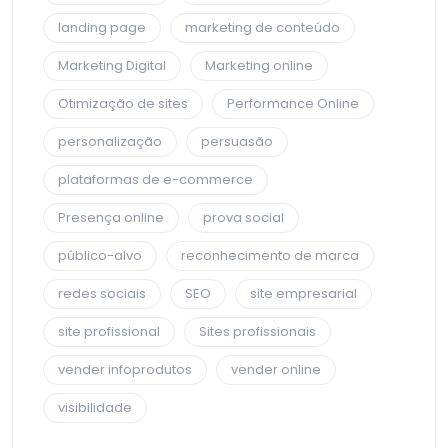
landing page
marketing de conteúdo
Marketing Digital
Marketing online
Otimização de sites
Performance Online
personalização
persuasão
plataformas de e-commerce
Presença online
prova social
público-alvo
reconhecimento de marca
redes sociais
SEO
site empresarial
site profissional
Sites profissionais
vender infoprodutos
vender online
visibilidade