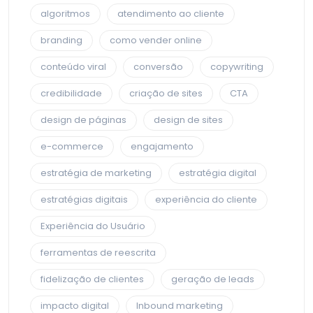
algoritmos
atendimento ao cliente
branding
como vender online
conteúdo viral
conversão
copywriting
credibilidade
criação de sites
CTA
design de páginas
design de sites
e-commerce
engajamento
estratégia de marketing
estratégia digital
estratégias digitais
experiência do cliente
Experiência do Usuário
ferramentas de reescrita
fidelização de clientes
geração de leads
impacto digital
Inbound marketing